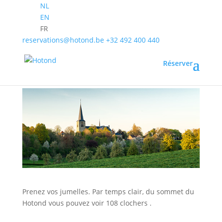
NL
EN
FR
reservations@hotond.be
+32 492 400 440
Réserver
108 CLOCHERS
Prenez vos jumelles. Par temps clair, du sommet du
Hotond vous pouvez voir 108 clochers .